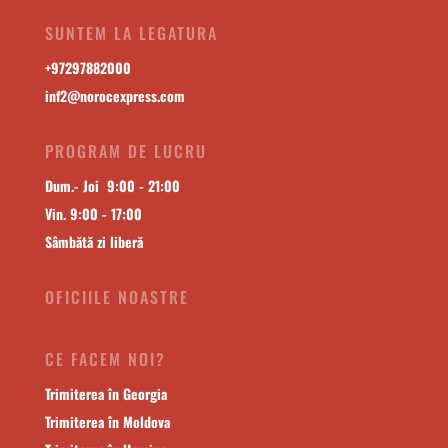
SUNTEM LA LEGATURA
+
97297882000
inf2@norocexpress.com
PROGRAM DE LUCRU
Dum.- Joi 9:00 - 21:00
Vin. 9:00 - 17:00
Sâmbătă zi liberă
OFICIILE NOASTRE
CE FACEM NOI?
Trimiterea în Georgia
Trimiterea în Moldova