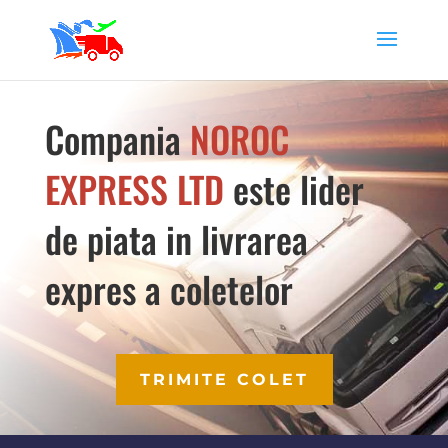
Compania
NOROC
EXPRESS LTD
este lider
de piata in livrarea
expres a coletelor
TRIMITE COLET