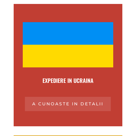
EXPEDIERE IN UCRAINA
A CUNOASTE IN DETALII