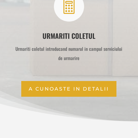

URMARITI COLETUL
Urmariti coletul introducand numarul in campul serviciului
de urmarire
A CUNOASTE IN DETALII