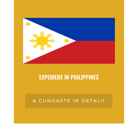
EXPEDIERE IN PHILIPPINES
A CUNOASTE IN DETALII