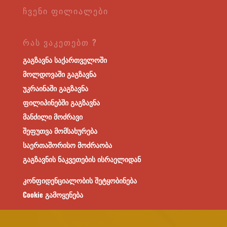
ᲩᲕᲔᲜᲘ ᲤᲘᲚᲘᲐᲚᲔᲑᲘ
ᲠᲐᲡ ᲕᲐᲙᲔᲗᲔᲑᲗ ?
გაგზავნა საქართველოში
მოლდოვაში გაგზავნა
უკრაინაში გაგზავნა
ფილიპინებში გაგზავნა
მანძილი მოძრავი
შეფუთვა მომსახურება
საერთაშორისო მოძრაობა
გაგზავნის ნაკვეთების ისრაელიდან
კონფიდენციალობის შეტყობინება
Cookie გამოყენება