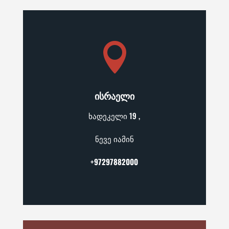

ᲘᲡᲠᲐᲔᲚᲘ
ხადეკელი 19 ,
ნევე იამინ
+
97297882000