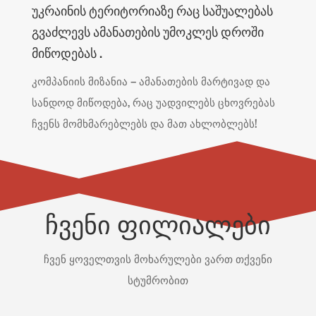
ᲣᲙᲠᲐᲘᲜᲘᲡ ᲢᲔᲠᲘᲢᲝᲠᲘᲐᲖᲔ ᲠᲐᲪ ᲡᲐᲨᲣᲐᲚᲔᲑᲐᲡ
ᲒᲕᲐᲫᲚᲔᲕᲡ ᲐᲛᲐᲜᲐᲗᲔᲑᲘᲡ ᲣᲛᲝᲙᲚᲔᲡ ᲓᲠᲝᲨᲘ
ᲛᲘᲬᲝᲓᲔᲑᲐᲡ .
კომპანიის მიზანია – ამანათების მარტივად და
სანდოდ მიწოდება, რაც უადვილებს ცხოვრებას
ჩვენს მომხმარებლებს და მათ ახლობლებს!
ჩვენი ფილიალები
ჩვენ ყოველთვის მოხარულები ვართ თქვენი
სტუმრობით