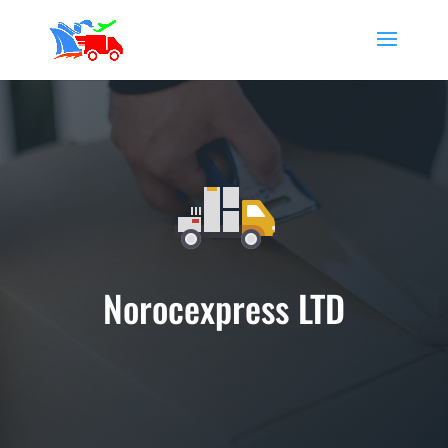
Norocexpress LTD